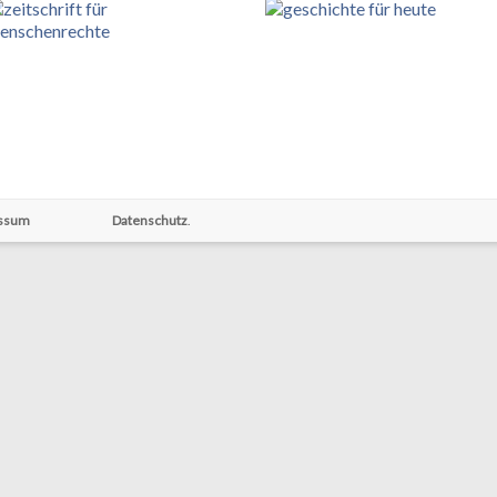
ssum
Datenschutz
.