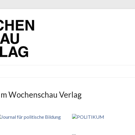
rlag
n im Wochenschau Verlag